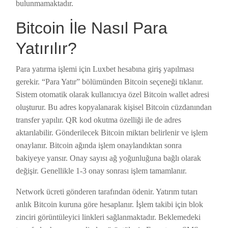
bulunmamaktadır.
Bitcoin İle Nasıl Para
Yatırılır?
Para yatırma işlemi için Luxbet hesabına giriş yapılması
gerekir. “Para Yatır” bölümünden Bitcoin seçeneği tıklanır.
Sistem otomatik olarak kullanıcıya özel Bitcoin wallet adresi
oluşturur. Bu adres kopyalanarak kişisel Bitcoin cüzdanından
transfer yapılır. QR kod okutma özelliği ile de adres
aktarılabilir. Gönderilecek Bitcoin miktarı belirlenir ve işlem
onaylanır. Bitcoin ağında işlem onaylandıktan sonra
bakiyeye yansır. Onay sayısı ağ yoğunluğuna bağlı olarak
değişir. Genellikle 1-3 onay sonrası işlem tamamlanır.
Network ücreti gönderen tarafından ödenir. Yatırım tutarı
anlık Bitcoin kuruna göre hesaplanır. İşlem takibi için blok
zinciri görüntüleyici linkleri sağlanmaktadır. Beklemedeki