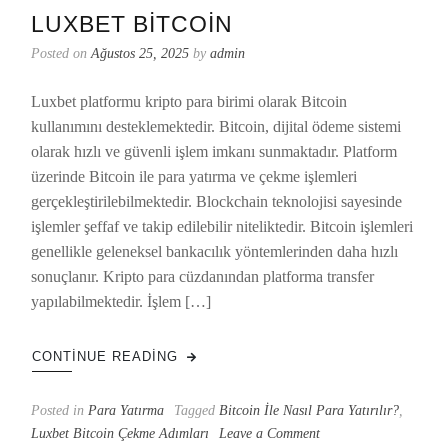
LUXBET BITCOIN
Posted on
Ağustos 25, 2025
by
admin
Luxbet platformu kripto para birimi olarak Bitcoin
kullanımını desteklemektedir. Bitcoin, dijital ödeme sistemi
olarak hızlı ve güvenli işlem imkanı sunmaktadır. Platform
üzerinde Bitcoin ile para yatırma ve çekme işlemleri
gerçekleştirilebilmektedir. Blockchain teknolojisi sayesinde
işlemler şeffaf ve takip edilebilir niteliktedir. Bitcoin işlemleri
genellikle geleneksel bankacılık yöntemlerinden daha hızlı
sonuçlanır. Kripto para cüzdanından platforma transfer
yapılabilmektedir. İşlem […]
CONTINUE READING
Posted in
Para Yatırma
Tagged
Bitcoin İle Nasıl Para Yatırılır?
,
on
Luxbet Bitcoin Çekme Adımları
Leave a Comment