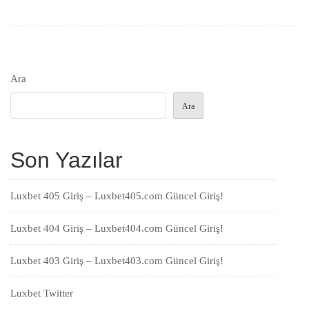
Luxbet
Bitcoin
Ara
Ara
Son Yazılar
Luxbet 405 Giriş – Luxbet405.com Güncel Giriş!
Luxbet 404 Giriş – Luxbet404.com Güncel Giriş!
Luxbet 403 Giriş – Luxbet403.com Güncel Giriş!
Luxbet Twitter