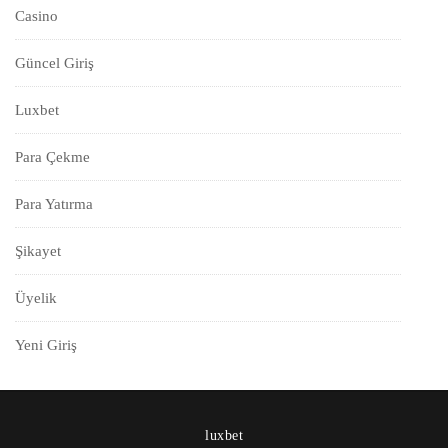
Casino
Güncel Giriş
Luxbet
Para Çekme
Para Yatırma
Şikayet
Üyelik
Yeni Giriş
luxbet