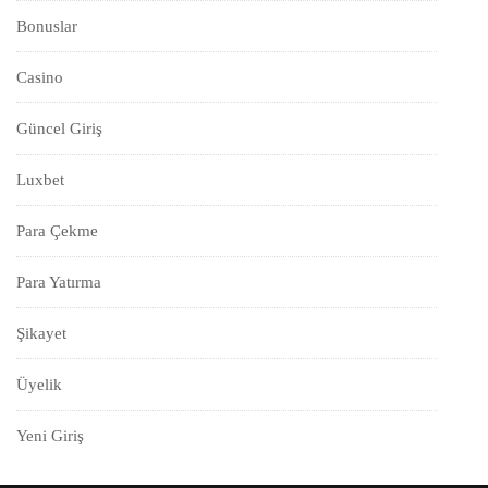
Bonuslar
Casino
Güncel Giriş
Luxbet
Para Çekme
Para Yatırma
Şikayet
Üyelik
Yeni Giriş