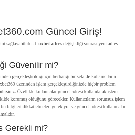
et360.com Güncel Giriş!
ini sağlayabilirler.
Luxbet adres
değişikliği sonrası yeni adres
iği Güvenilir mi?
inden gerçekleştirildiği için herhangi bir şekilde kullanıcıların
xbet360 üzerinden işlem gerçekleştirdiğinizde hiçbir problem
irsiniz. Özellikle kullanıcılar güncel adresi kullanılarak işlem
 şekilde korumuş olduğunu görecekler. Kullanıcıların sorunsuz işlem
n bu bilgileri dikkat etmeleri gerekiyor ve güncel adresi kullanmaları
lmalıdır.
s Gerekli mi?