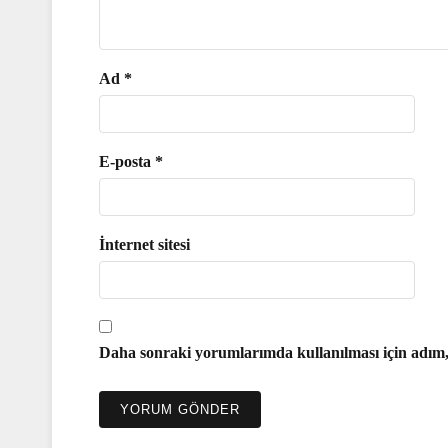
Ad
*
E-posta
*
İnternet sitesi
Daha sonraki yorumlarımda kullanılması için adım, 