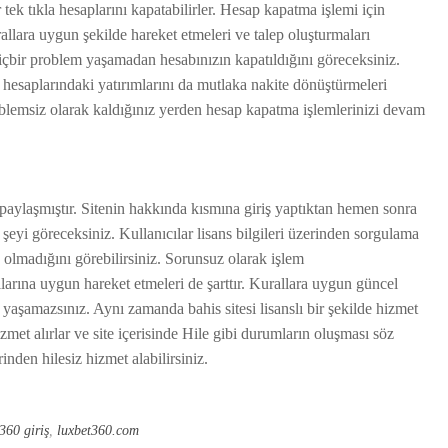
tek tıkla hesaplarını kapatabilirler. Hesap kapatma işlemi için
rallara uygun şekilde hareket etmeleri ve talep oluşturmaları
hiçbir problem yaşamadan hesabınızın kapatıldığını göreceksiniz.
n hesaplarındaki yatırımlarını da mutlaka nakite dönüştürmeleri
blemsiz olarak kaldığınız yerden hesap kapatma işlemlerinizi devam
ile paylaşmıştır. Sitenin hakkında kısmına giriş yaptıktan hemen sonra
er şeyi göreceksiniz. Kullanıcılar lisans bilgileri üzerinden sorgulama
p olmadığını görebilirsiniz. Sorunsuz olarak işlem
allarına uygun hareket etmeleri de şarttır. Kurallara uygun güncel
 yaşamazsınız. Aynı zamanda bahis sitesi lisanslı bir şekilde hizmet
hizmet alırlar ve site içerisinde Hile gibi durumların oluşması söz
nden hilesiz hizmet alabilirsiniz.
360 giriş
,
luxbet360.com