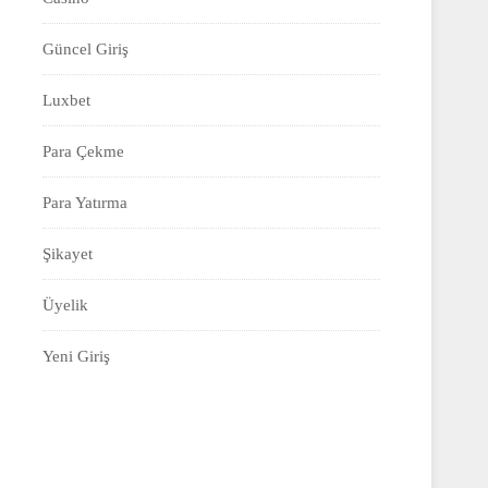
Güncel Giriş
Luxbet
Para Çekme
Para Yatırma
Şikayet
Üyelik
Yeni Giriş