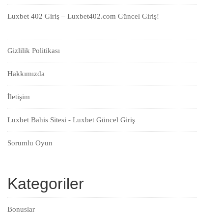
Luxbet 402 Giriş – Luxbet402.com Güncel Giriş!
Gizlilik Politikası
Hakkımızda
İletişim
Luxbet Bahis Sitesi - Luxbet Güncel Giriş
Sorumlu Oyun
Kategoriler
Bonuslar