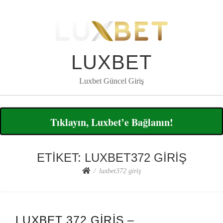
LUXBET
Luxbet Güncel Giriş
Tıklayın, Luxbet’e Bağlanın!
ETIKET:
LUXBET372 GIRIŞ
luxbet372 giriş
LUXBET 372 GIRIŞ –