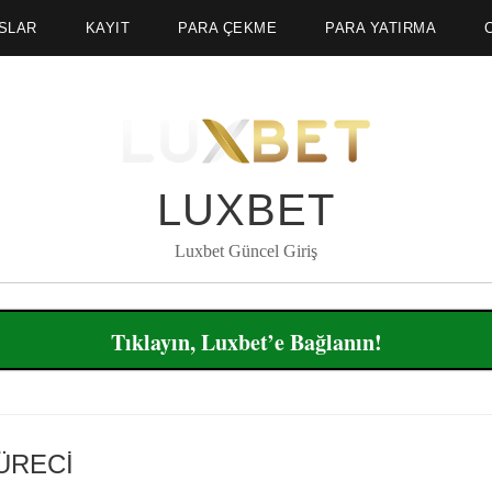
SLAR
KAYIT
PARA ÇEKME
PARA YATIRMA
LUXBET
Luxbet Güncel Giriş
Tıklayın, Luxbet’e Bağlanın!
ÜRECI