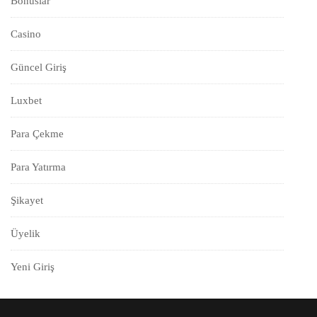
Bonuslar
Casino
Güncel Giriş
Luxbet
Para Çekme
Para Yatırma
Şikayet
Üyelik
Yeni Giriş