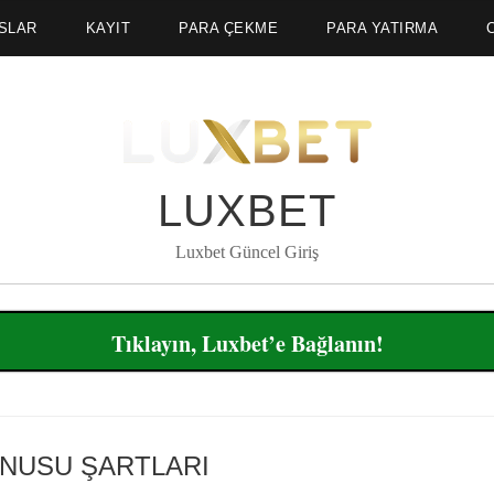
SLAR
KAYIT
PARA ÇEKME
PARA YATIRMA
LUXBET
Luxbet Güncel Giriş
Tıklayın, Luxbet’e Bağlanın!
NUSU ŞARTLARI