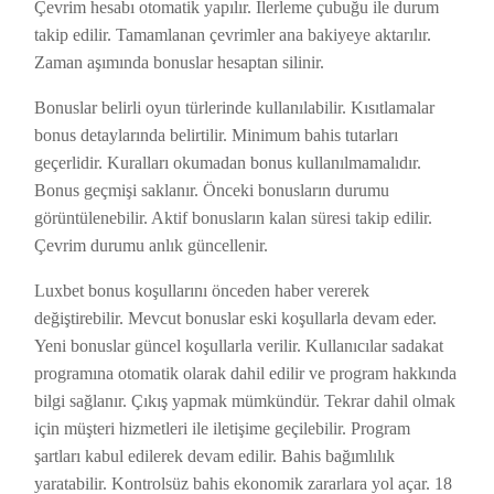
Çevrim hesabı otomatik yapılır. İlerleme çubuğu ile durum
takip edilir. Tamamlanan çevrimler ana bakiyeye aktarılır.
Zaman aşımında bonuslar hesaptan silinir.
Bonuslar belirli oyun türlerinde kullanılabilir. Kısıtlamalar
bonus detaylarında belirtilir. Minimum bahis tutarları
geçerlidir. Kuralları okumadan bonus kullanılmamalıdır.
Bonus geçmişi saklanır. Önceki bonusların durumu
görüntülenebilir. Aktif bonusların kalan süresi takip edilir.
Çevrim durumu anlık güncellenir.
Luxbet bonus koşullarını önceden haber vererek
değiştirebilir. Mevcut bonuslar eski koşullarla devam eder.
Yeni bonuslar güncel koşullarla verilir. Kullanıcılar sadakat
programına otomatik olarak dahil edilir ve program hakkında
bilgi sağlanır. Çıkış yapmak mümkündür. Tekrar dahil olmak
için müşteri hizmetleri ile iletişime geçilebilir. Program
şartları kabul edilerek devam edilir. Bahis bağımlılık
yaratabilir. Kontrolsüz bahis ekonomik zararlara yol açar. 18