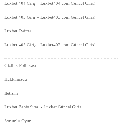
Luxbet 404 Giriş – Luxbet404.com Güncel Giriş!
Luxbet 403 Giriş – Luxbet403.com Güncel Giriş!
Luxbet Twitter
Luxbet 402 Giriş – Luxbet402.com Güncel Giriş!
Gizlilik Politikası
Hakkımızda
İletişim
Luxbet Bahis Sitesi - Luxbet Güncel Giriş
Sorumlu Oyun