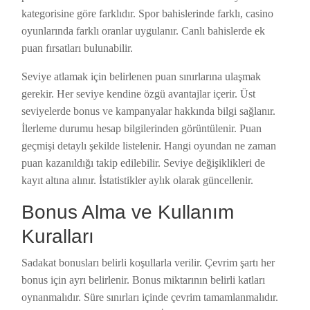
kategorisine göre farklıdır. Spor bahislerinde farklı, casino
oyunlarında farklı oranlar uygulanır. Canlı bahislerde ek
puan fırsatları bulunabilir.
Seviye atlamak için belirlenen puan sınırlarına ulaşmak
gerekir. Her seviye kendine özgü avantajlar içerir. Üst
seviyelerde bonus ve kampanyalar hakkında bilgi sağlanır.
İlerleme durumu hesap bilgilerinden görüntülenir. Puan
geçmişi detaylı şekilde listelenir. Hangi oyundan ne zaman
puan kazanıldığı takip edilebilir. Seviye değişiklikleri de
kayıt altına alınır. İstatistikler aylık olarak güncellenir.
Bonus Alma ve Kullanım
Kuralları
Sadakat bonusları belirli koşullarla verilir. Çevrim şartı her
bonus için ayrı belirlenir. Bonus miktarının belirli katları
oynanmalıdır. Süre sınırları içinde çevrim tamamlanmalıdır.