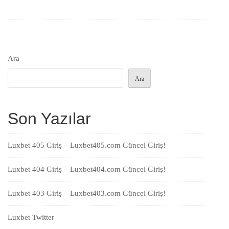
Luxbet
Jeton
Yatırım
Ara
Ara
Son Yazılar
Luxbet 405 Giriş – Luxbet405.com Güncel Giriş!
Luxbet 404 Giriş – Luxbet404.com Güncel Giriş!
Luxbet 403 Giriş – Luxbet403.com Güncel Giriş!
Luxbet Twitter