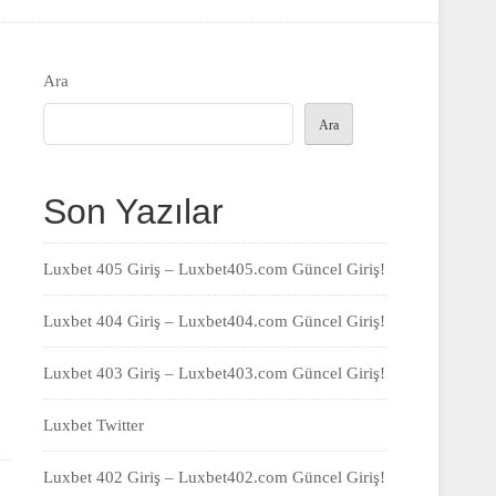
Ara
Ara
Son Yazılar
Luxbet 405 Giriş – Luxbet405.com Güncel Giriş!
Luxbet 404 Giriş – Luxbet404.com Güncel Giriş!
Luxbet 403 Giriş – Luxbet403.com Güncel Giriş!
Luxbet Twitter
Luxbet 402 Giriş – Luxbet402.com Güncel Giriş!