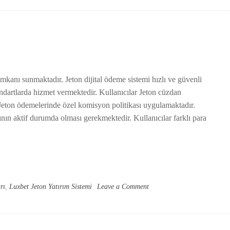
imkanı sunmaktadır. Jeton dijital ödeme sistemi hızlı ve güvenli
ndartlarda hizmet vermektedir. Kullanıcılar Jeton cüzdan
Jeton ödemelerinde özel komisyon politikası uygulamaktadır.
ının aktif durumda olması gerekmektedir. Kullanıcılar farklı para
on
rı
,
Luxbet Jeton Yatırım Sistemi
Leave a Comment
Luxbet
Jeton
Yatırım