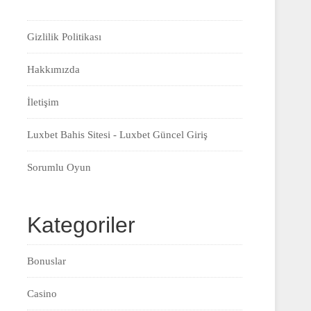
Gizlilik Politikası
Hakkımızda
İletişim
Luxbet Bahis Sitesi - Luxbet Güncel Giriş
Sorumlu Oyun
Kategoriler
Bonuslar
Casino