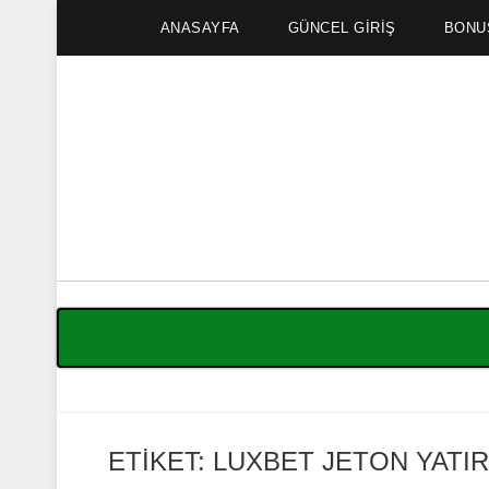
ANASAYFA
GÜNCEL GIRIŞ
BONU
ETIKET:
LUXBET JETON YATIR