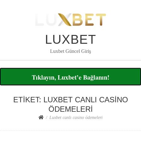
LUXBET
Luxbet Güncel Giriş
Tıklayın, Luxbet’e Bağlanın!
ETIKET:
LUXBET CANLI CASINO
ÖDEMELERI
Luxbet canlı casino ödemeleri