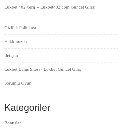
Luxbet 402 Giriş – Luxbet402.com Güncel Giriş!
Gizlilik Politikası
Hakkımızda
İletişim
Luxbet Bahis Sitesi - Luxbet Güncel Giriş
Sorumlu Oyun
Kategoriler
Bonuslar