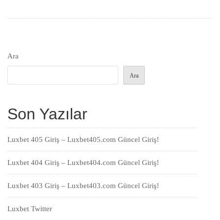
Luxbet
Canlı
Casino
Ara
Ara
Son Yazılar
Luxbet 405 Giriş – Luxbet405.com Güncel Giriş!
Luxbet 404 Giriş – Luxbet404.com Güncel Giriş!
Luxbet 403 Giriş – Luxbet403.com Güncel Giriş!
Luxbet Twitter