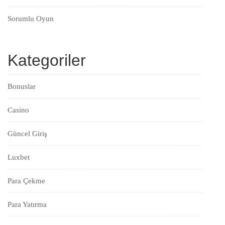
Sorumlu Oyun
Kategoriler
Bonuslar
Casino
Güncel Giriş
Luxbet
Para Çekme
Para Yatırma