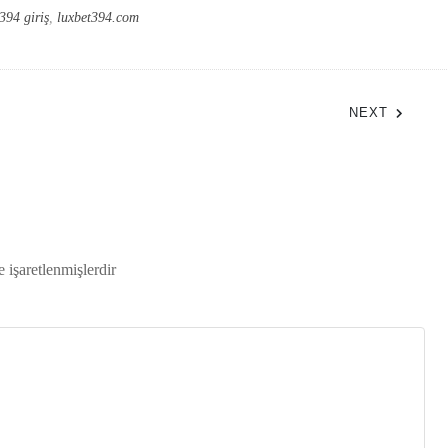
394 giriş
,
luxbet394.com
NEXT
e işaretlenmişlerdir