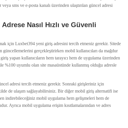
ir veya sms ve e-posta kanalı üzerinden ulaştırılan güncel adresi
Adrese Nasıl Hızlı ve Güvenli
ak için Luxbet394 yeni giriş adresini tercih etmeniz gerekir. Sitede
m güncellemelerini gerçekleştirirken mobil kullanıcıları da mağdur
giriş yapan kullanıcıların hem tarayıcı hem de uygulama üzerinden
mobile %100 uyumlu olan site masaüstünde kullanmış olduğu adresle
el adresi tercih etmeniz gerekir. Sonraki girişleriniz için
lde de ulaşım sağlayabilirsiniz. Bir diğer mobil giriş alternatifi ise
nden indirebileceğiniz mobil uygulama hem gelişmeleri hem de
rludur. Ayrıca mobil uygulama erişim kısıtlamalarından ve adres