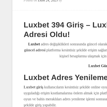
Posted on
Ekim 24, 2025
by
Luxbet 394 Giriş – Lux
Adresi Oldu!
Luxbet
adres değişiklikleri sonrasında güncel olara
güncel adresi
platforma kesintisiz şekilde erişim sağla
kişisel hesaplarına ulaşmak içi
Luxbet Günc
Luxbet Adres Yenilem
Luxbet giriş
kullanıcıların kesintisiz şekilde online oyu
uyguladığı erişim kısıtlamalarına önlem almak için platfor
oyun ve bahis meraklıları adres yenileme işlemi sonras
şekilde giriş yapabilir.