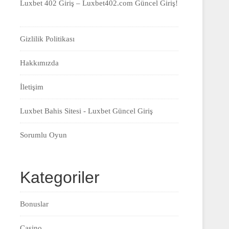
Luxbet 402 Giriş – Luxbet402.com Güncel Giriş!
Gizlilik Politikası
Hakkımızda
İletişim
Luxbet Bahis Sitesi - Luxbet Güncel Giriş
Sorumlu Oyun
Kategoriler
Bonuslar
Casino