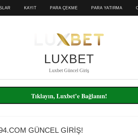
SLAR
KAYIT
PARA ÇEKME
PARA YATIRMA
LUXBET
Luxbet Güncel Giriş
Tıklayın, Luxbet’e Bağlanın!
394.COM GÜNCEL GIRIŞ!