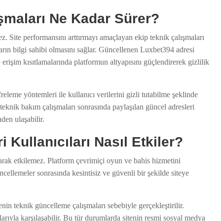
şmaları Ne Kadar Sürer?
. Site performansını arttırmayı amaçlayan ekip teknik çalışmaları
arın bilgi sahibi olmasını sağlar. Güncellenen Luxbet394 adresi
erişim kısıtlamalarında platformun altyapısını güçlendirerek gizlilik
eleme yöntemleri ile kullanıcı verilerini gizli tutabilme şeklinde
r teknik bakım çalışmaları sonrasında paylaşılan güncel adresleri
den ulaşabilir.
 Kullanıcıları Nasıl Etkiler?
larak etkilemez. Platform çevrimiçi oyun ve bahis hizmetini
cellemeler sonrasında kesintisiz ve güvenli bir şekilde siteye
enin teknik güncelleme çalışmaları sebebiyle gerçekleştirilir.
larıyla karşılaşabilir. Bu tür durumlarda sitenin resmi sosyal medya