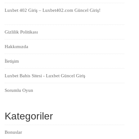
Luxbet 402 Giriş – Luxbet402.com Güncel Giriş!
Gizlilik Politikası
Hakkımızda
İletişim
Luxbet Bahis Sitesi - Luxbet Güncel Giriş
Sorumlu Oyun
Kategoriler
Bonuslar