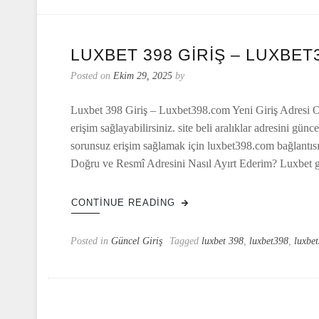
LUXBET 398 GIRIŞ – LUXBET
Posted on
Ekim 29, 2025
by
Luxbet 398 Giriş – Luxbet398.com Yeni Giriş Adresi O
erişim sağlayabilirsiniz. site beli aralıklar adresini gü
sorunsuz erişim sağlamak için luxbet398.com bağlantısın
Doğru ve Resmî Adresini Nasıl Ayırt Ederim? Luxbet g
CONTINUE READING
Posted in
Güncel Giriş
Tagged
luxbet 398
,
luxbet398
,
luxbet