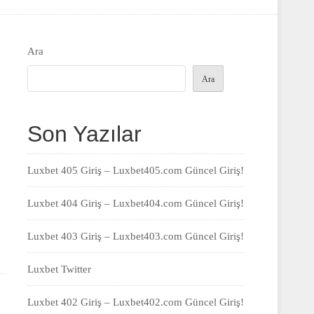
Ara
Ara
Son Yazılar
Luxbet 405 Giriş – Luxbet405.com Güncel Giriş!
Luxbet 404 Giriş – Luxbet404.com Güncel Giriş!
Luxbet 403 Giriş – Luxbet403.com Güncel Giriş!
Luxbet Twitter
Luxbet 402 Giriş – Luxbet402.com Güncel Giriş!