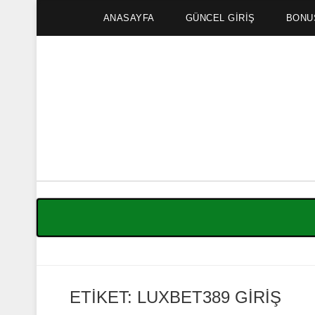
ANASAYFA
GÜNCEL GIRIŞ
BONU
ETIKET:
LUXBET389 GIRIŞ