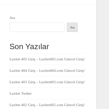
Ara
Ara
Son Yazılar
Luxbet 405 Giriş – Luxbet405.com Güncel Giriş!
Luxbet 404 Giriş – Luxbet404.com Güncel Giriş!
Luxbet 403 Giriş – Luxbet403.com Güncel Giriş!
Luxbet Twitter
Luxbet 402 Giriş – Luxbet402.com Güncel Giriş!