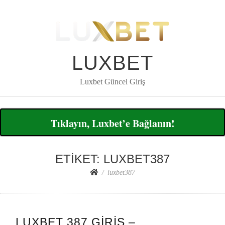
LUXBET
Luxbet Güncel Giriş
Tıklayın, Luxbet’e Bağlanın!
ETIKET:
LUXBET387
luxbet387
LUXBET 387 GIRIŞ –