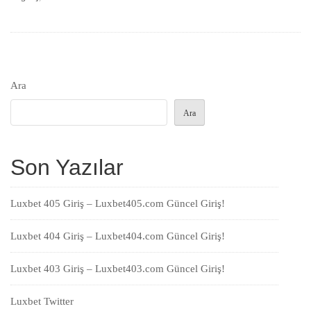
Luxbet
387
Giriş
–
Luxbet387.com
Ara
Güncel
Giriş!
Ara
Son Yazılar
Luxbet 405 Giriş – Luxbet405.com Güncel Giriş!
Luxbet 404 Giriş – Luxbet404.com Güncel Giriş!
Luxbet 403 Giriş – Luxbet403.com Güncel Giriş!
Luxbet Twitter