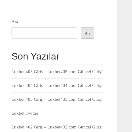
Ara
Ara
Son Yazılar
Luxbet 405 Giriş – Luxbet405.com Güncel Giriş!
Luxbet 404 Giriş – Luxbet404.com Güncel Giriş!
Luxbet 403 Giriş – Luxbet403.com Güncel Giriş!
Luxbet Twitter
Luxbet 402 Giriş – Luxbet402.com Güncel Giriş!