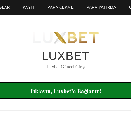
SLAR
KAYIT
PARA ÇEKME
PARA YATIRMA
LUXBET
Luxbet Güncel Giriş
Tıklayın, Luxbet’e Bağlanın!