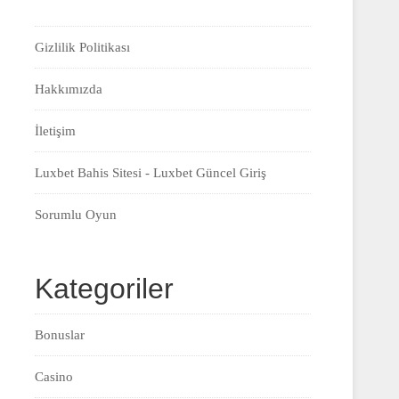
Gizlilik Politikası
Hakkımızda
İletişim
Luxbet Bahis Sitesi - Luxbet Güncel Giriş
Sorumlu Oyun
Kategoriler
Bonuslar
Casino