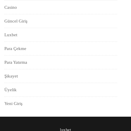
Casino
Güncel Giriş
Luxbet
Para Çekme
Para Yatırma
Şikayet
Üyelik
Yeni Giriş
luxbet