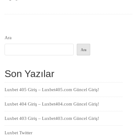
Luxbet
370
Giriş
–
Luxbet370.com
Ara
Güncel
Giriş!
Ara
Son Yazılar
Luxbet 405 Giriş – Luxbet405.com Güncel Giriş!
Luxbet 404 Giriş – Luxbet404.com Güncel Giriş!
Luxbet 403 Giriş – Luxbet403.com Güncel Giriş!
Luxbet Twitter