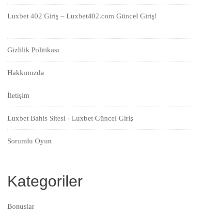
Luxbet 402 Giriş – Luxbet402.com Güncel Giriş!
Gizlilik Politikası
Hakkımızda
İletişim
Luxbet Bahis Sitesi - Luxbet Güncel Giriş
Sorumlu Oyun
Kategoriler
Bonuslar