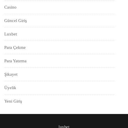
Casino
Güncel Giriş
Luxbet
Para Çekme
Para Yatırma
Şikayet
Üyelik
Yeni Giriş
luxbet