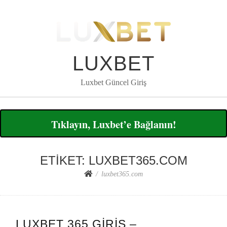
LUXBET
Luxbet Güncel Giriş
Tıklayın, Luxbet’e Bağlanın!
ETIKET:
LUXBET365.COM
luxbet365.com
LUXBET 365 GIRIŞ –