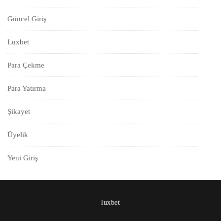
Güncel Giriş
Luxbet
Para Çekme
Para Yatırma
Şikayet
Üyelik
Yeni Giriş
luxbet