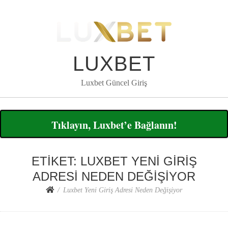
LUXBET
Luxbet Güncel Giriş
Tıklayın, Luxbet’e Bağlanın!
ETIKET:
LUXBET YENI GIRIŞ
ADRESI NEDEN DEĞIŞIYOR
Luxbet Yeni Giriş Adresi Neden Değişiyor