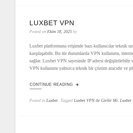
LUXBET VPN
Posted on
Ekim 18, 2025
by
Luxbet platformuna erişimde bazı kullanıcılar teknik sın
karşılaşabilir. Bu tür durumlarda VPN kullanımı, intern
sağlar. Luxbet VPN sayesinde IP adresi değiştirilebilir
VPN kullanımı yalnızca teknik bir çözüm aracıdır ve pl
CONTINUE READING
Posted in
Luxbet
Tagged
Luxbet VPN ile Girilir Mi
,
Luxbet