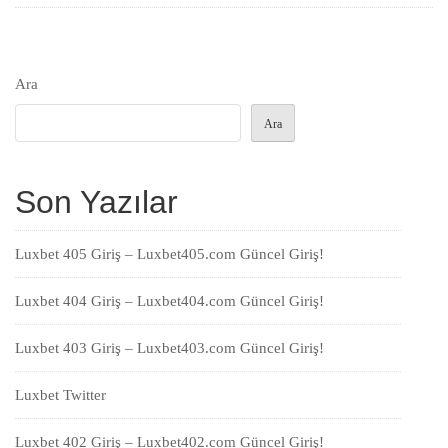
VIP
Ara
Ara
Son Yazılar
Luxbet 405 Giriş – Luxbet405.com Güncel Giriş!
Luxbet 404 Giriş – Luxbet404.com Güncel Giriş!
Luxbet 403 Giriş – Luxbet403.com Güncel Giriş!
Luxbet Twitter
Luxbet 402 Giriş – Luxbet402.com Güncel Giriş!