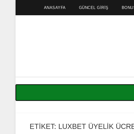
ANASAYFA
GÜNCEL GIRIŞ
BONU
ETIKET:
LUXBET ÜYELIK ÜCRE