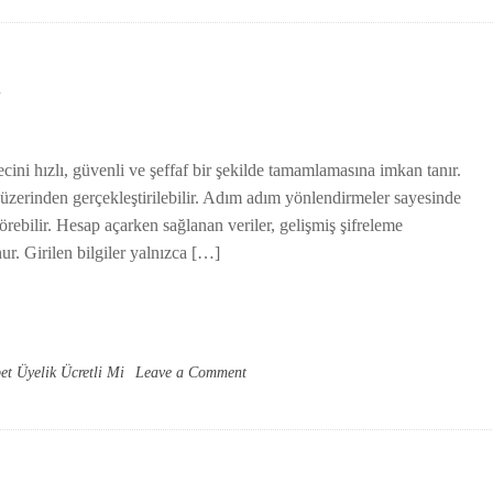
R
ecini hızlı, güvenli ve şeffaf bir şekilde tamamlamasına imkan tanır.
zerinden gerçekleştirilebilir. Adım adım yönlendirmeler sayesinde
görebilir. Hesap açarken sağlanan veriler, gelişmiş şifreleme
ur. Girilen bilgiler yalnızca […]
on
et Üyelik Ücretli Mi
Leave a Comment
Luxbet
Üyelik
Nasıl
Alınır