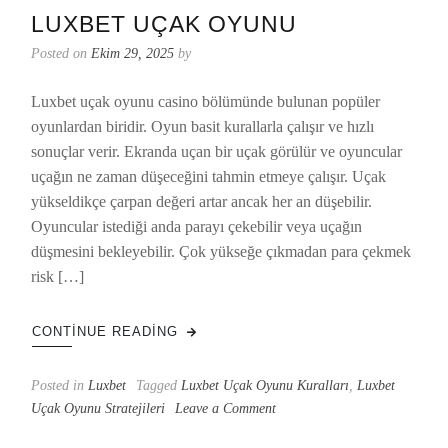
LUXBET UÇAK OYUNU
Posted on
Ekim 29, 2025
by
Luxbet uçak oyunu casino bölümünde bulunan popüler
oyunlardan biridir. Oyun basit kurallarla çalışır ve hızlı
sonuçlar verir. Ekranda uçan bir uçak görülür ve oyuncular
uçağın ne zaman düşeceğini tahmin etmeye çalışır. Uçak
yükseldikçe çarpan değeri artar ancak her an düşebilir.
Oyuncular istediği anda parayı çekebilir veya uçağın
düşmesini bekleyebilir. Çok yükseğe çıkmadan para çekmek
risk […]
CONTINUE READING
Posted in
Luxbet
Tagged
Luxbet Uçak Oyunu Kuralları
,
Luxbet
on
Uçak Oyunu Stratejileri
Leave a Comment
Luxbet