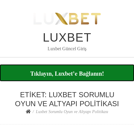
LUXBET
Luxbet Güncel Giriş
Tıklayın, Luxbet’e Bağlanın!
ETIKET:
LUXBET SORUMLU
OYUN VE ALTYAPI POLITIKASI
Luxbet Sorumlu Oyun ve Altyapı Politikası