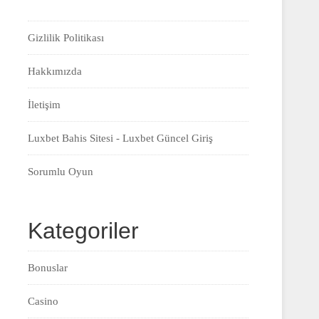
Gizlilik Politikası
Hakkımızda
İletişim
Luxbet Bahis Sitesi - Luxbet Güncel Giriş
Sorumlu Oyun
Kategoriler
Bonuslar
Casino