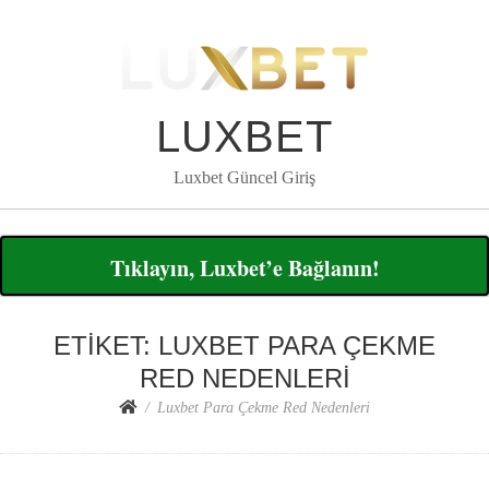
LUXBET
Luxbet Güncel Giriş
Tıklayın, Luxbet’e Bağlanın!
ETIKET:
LUXBET PARA ÇEKME
RED NEDENLERI
Luxbet Para Çekme Red Nedenleri