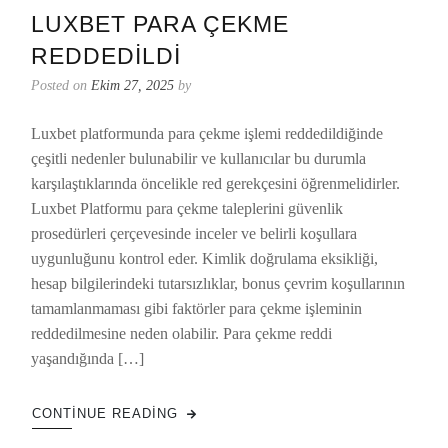
LUXBET PARA ÇEKME
REDDEDILDI
Posted on
Ekim 27, 2025
by
Luxbet platformunda para çekme işlemi reddedildiğinde
çeşitli nedenler bulunabilir ve kullanıcılar bu durumla
karşılaştıklarında öncelikle red gerekçesini öğrenmelidirler.
Luxbet Platformu para çekme taleplerini güvenlik
prosedürleri çerçevesinde inceler ve belirli koşullara
uygunluğunu kontrol eder. Kimlik doğrulama eksikliği,
hesap bilgilerindeki tutarsızlıklar, bonus çevrim koşullarının
tamamlanmaması gibi faktörler para çekme işleminin
reddedilmesine neden olabilir. Para çekme reddi
yaşandığında […]
CONTINUE READING