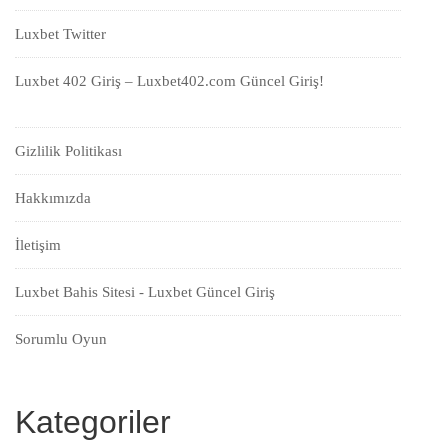
Luxbet Twitter
Luxbet 402 Giriş – Luxbet402.com Güncel Giriş!
Gizlilik Politikası
Hakkımızda
İletişim
Luxbet Bahis Sitesi - Luxbet Güncel Giriş
Sorumlu Oyun
Kategoriler