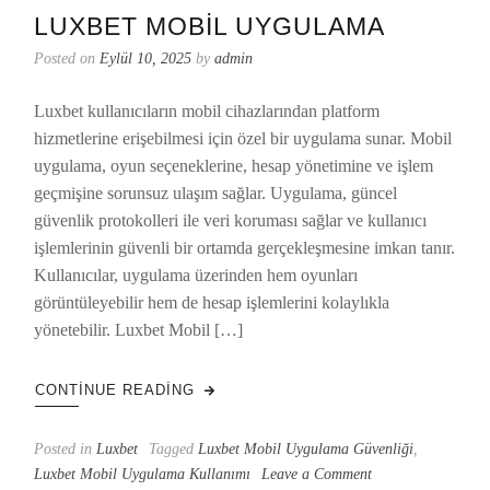
LUXBET MOBIL UYGULAMA
Posted on
Eylül 10, 2025
by
admin
Luxbet kullanıcıların mobil cihazlarından platform
hizmetlerine erişebilmesi için özel bir uygulama sunar. Mobil
uygulama, oyun seçeneklerine, hesap yönetimine ve işlem
geçmişine sorunsuz ulaşım sağlar. Uygulama, güncel
güvenlik protokolleri ile veri koruması sağlar ve kullanıcı
işlemlerinin güvenli bir ortamda gerçekleşmesine imkan tanır.
Kullanıcılar, uygulama üzerinden hem oyunları
görüntüleyebilir hem de hesap işlemlerini kolaylıkla
yönetebilir. Luxbet Mobil […]
CONTINUE READING
Posted in
Luxbet
Tagged
Luxbet Mobil Uygulama Güvenliği
,
on
Luxbet Mobil Uygulama Kullanımı
Leave a Comment