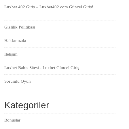
Luxbet 402 Giriş – Luxbet402.com Güncel Giriş!
Gizlilik Politikası
Hakkımızda
İletişim
Luxbet Bahis Sitesi - Luxbet Güncel Giriş
Sorumlu Oyun
Kategoriler
Bonuslar