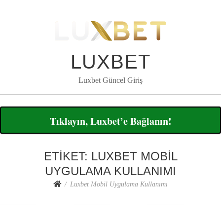
LUXBET
Luxbet Güncel Giriş
Tıklayın, Luxbet’e Bağlanın!
ETIKET:
LUXBET MOBIL
UYGULAMA KULLANIMI
Luxbet Mobil Uygulama Kullanımı