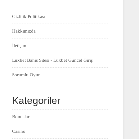
Gizlilik Politikası
Hakkımızda
İletişim
Luxbet Bahis Sitesi - Luxbet Güncel Giriş
Sorumlu Oyun
Kategoriler
Bonuslar
Casino