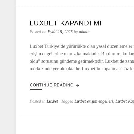
LUXBET KAPANDI MI
Posted on
Eylül 18, 2025
by
admin
Luxbet Türkiye’de yürürlükte olan yasal düzenlemeler 
erişim engellerine maruz kalmaktadır. Bu durum, kullan
oldu” sorusunu gündeme getirmektedir. Luxbet de zaman 
merkezinde yer almaktadır. Luxbet’in kapanması söz konu
CONTINUE READING
Posted in
Luxbet
Tagged
Luxbet erişim engelleri
,
Luxbet Kap