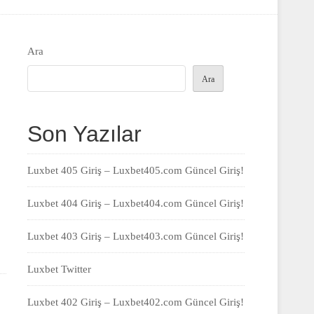
Ara
Ara
Son Yazılar
Luxbet 405 Giriş – Luxbet405.com Güncel Giriş!
Luxbet 404 Giriş – Luxbet404.com Güncel Giriş!
Luxbet 403 Giriş – Luxbet403.com Güncel Giriş!
Luxbet Twitter
Luxbet 402 Giriş – Luxbet402.com Güncel Giriş!