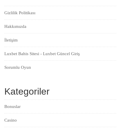
Gizlilik Politikası
Hakkımızda
İletişim
Luxbet Bahis Sitesi - Luxbet Güncel Giriş
Sorumlu Oyun
Kategoriler
Bonuslar
Casino