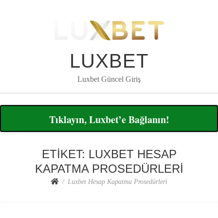
LUXBET
Luxbet Güncel Giriş
Tıklayın, Luxbet’e Bağlanın!
ETIKET:
LUXBET HESAP
KAPATMA PROSEDÜRLERI
Luxbet Hesap Kapatma Prosedürleri