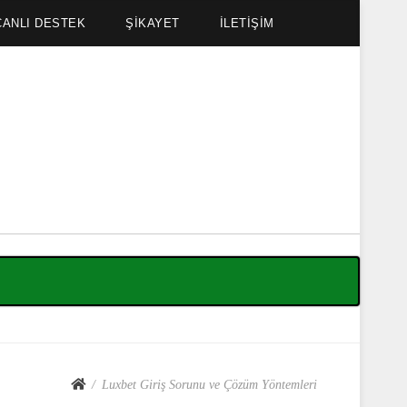
CANLI DESTEK
ŞIKAYET
İLETIŞIM
Luxbet Giriş Sorunu ve Çözüm Yöntemleri