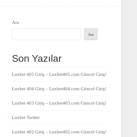
Ara
Ara
Son Yazılar
Luxbet 405 Giriş – Luxbet405.com Güncel Giriş!
Luxbet 404 Giriş – Luxbet404.com Güncel Giriş!
Luxbet 403 Giriş – Luxbet403.com Güncel Giriş!
Luxbet Twitter
Luxbet 402 Giriş – Luxbet402.com Güncel Giriş!