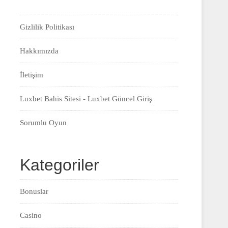
lanıyor
Gizlilik Politikası
Hakkımızda
İletişim
Luxbet Bahis Sitesi - Luxbet Güncel Giriş
Sorumlu Oyun
Kategoriler
Bonuslar
Casino