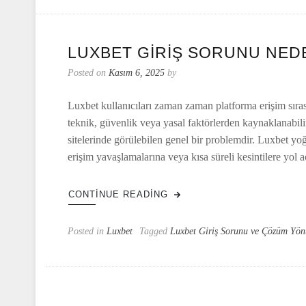
LUXBET GIRIŞ SORUNU NED
Posted on
Kasım 6, 2025
by
Luxbet kullanıcıları zaman zaman platforma erişim sırasın
teknik, güvenlik veya yasal faktörlerden kaynaklanabil
sitelerinde görülebilen genel bir problemdir. Luxbet yoğ
erişim yavaşlamalarına veya kısa süreli kesintilere yol 
CONTINUE READING
Posted in
Luxbet
Tagged
Luxbet Giriş Sorunu ve Çözüm Yön