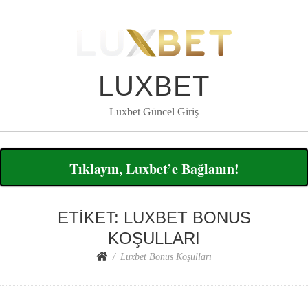
LUXBET
Luxbet Güncel Giriş
Tıklayın, Luxbet’e Bağlanın!
ETIKET:
LUXBET BONUS
KOŞULLARI
Luxbet Bonus Koşulları