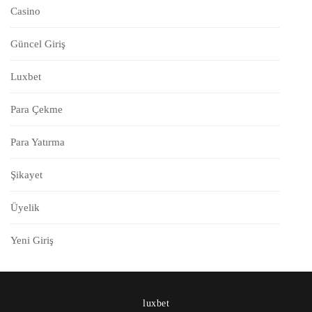
Casino
Güncel Giriş
Luxbet
Para Çekme
Para Yatırma
Şikayet
Üyelik
Yeni Giriş
luxbet