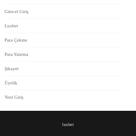
Güncel Giriş
Luxbet
Para Çekme
Para Yatırma
Şikayet
Üyelik
Yeni Giriş
luxbet