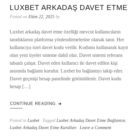
LUXBET ARKADAŞ DAVET ETME
Posted on
Ekim 22, 2025
by
Luxbet arkadaş davet etme özelliği mevcut kullanıcıların
tanıdıklarını platforma yönlendirmelerine olanak tanır. Her
kullanıcıya özel davet kodu verilir. Kodunu kullanarak kayıt
olan yeni üyeler sisteme dahil olur. Davet sistemi referans
tabanlı çalışır. Davet eden kullanıcı ile davet edilen kişi
arasında bağlantı kurulur. Luxbet bu bağlantıyı takip eder.
Davet geçmişi hesap panelinde görüntülenir. Davet kodu
hesap […]
CONTINUE READING
Posted in
Luxbet
Tagged
Luxbet Arkadaş Davet Etme Bağlantısı
,
on
Luxbet Arkadaş Davet Etme Kuralları
Leave a Comment
Luxbet