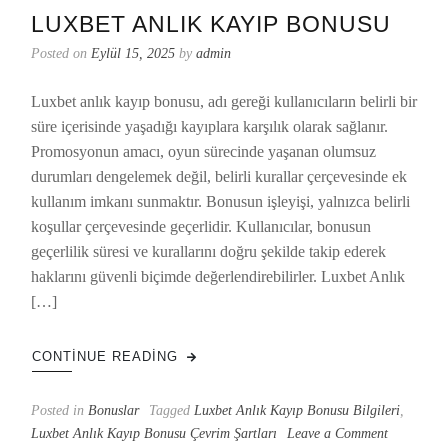
LUXBET ANLIK KAYIP BONUSU
Posted on
Eylül 15, 2025
by
admin
Luxbet anlık kayıp bonusu, adı gereği kullanıcıların belirli bir
süre içerisinde yaşadığı kayıplara karşılık olarak sağlanır.
Promosyonun amacı, oyun sürecinde yaşanan olumsuz
durumları dengelemek değil, belirli kurallar çerçevesinde ek
kullanım imkanı sunmaktır. Bonusun işleyişi, yalnızca belirli
koşullar çerçevesinde geçerlidir. Kullanıcılar, bonusun
geçerlilik süresi ve kurallarını doğru şekilde takip ederek
haklarını güvenli biçimde değerlendirebilirler. Luxbet Anlık
[…]
CONTINUE READING
Posted in
Bonuslar
Tagged
Luxbet Anlık Kayıp Bonusu Bilgileri
,
on
Luxbet Anlık Kayıp Bonusu Çevrim Şartları
Leave a Comment