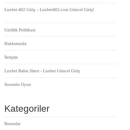
Luxbet 402 Giriş – Luxbet402.com Güncel Giriş!
Gizlilik Politikası
Hakkımızda
İletişim
Luxbet Bahis Sitesi - Luxbet Güncel Giriş
Sorumlu Oyun
Kategoriler
Bonuslar