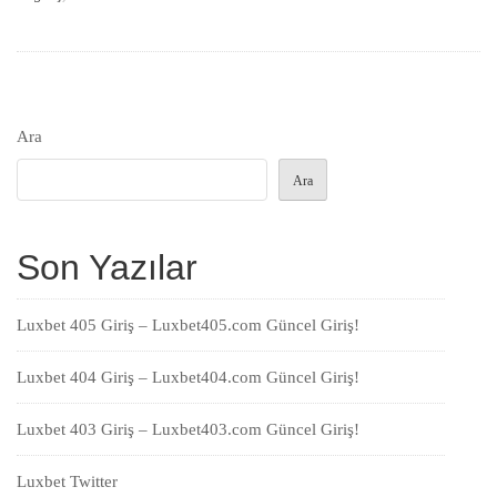
Luxbet
393
Giriş
–
Luxbet393.com
Ara
Güncel
Giriş!
Ara
Son Yazılar
Luxbet 405 Giriş – Luxbet405.com Güncel Giriş!
Luxbet 404 Giriş – Luxbet404.com Güncel Giriş!
Luxbet 403 Giriş – Luxbet403.com Güncel Giriş!
Luxbet Twitter