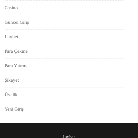
Casino
Güncel Giriş
Luxbet
Para Çekme
Para Yatırma
Şikayet
Üyelik
Yeni Giriş
luxbet