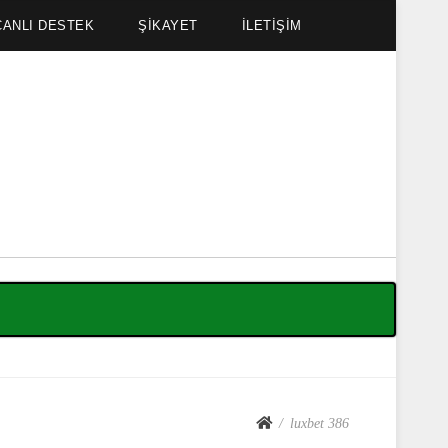
CANLI DESTEK
ŞIKAYET
İLETIŞIM
luxbet 386