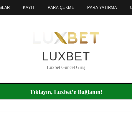
SLAR
KAYIT
PARA ÇEKME
PARA YATIRMA
LUXBET
Luxbet Güncel Giriş
Tıklayın, Luxbet’e Bağlanın!