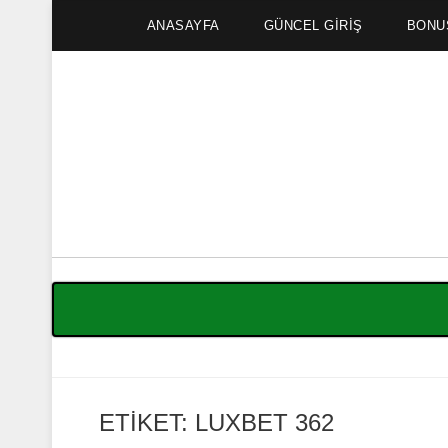
ANASAYFA
GÜNCEL GIRIŞ
BONU
ETIKET:
LUXBET 362