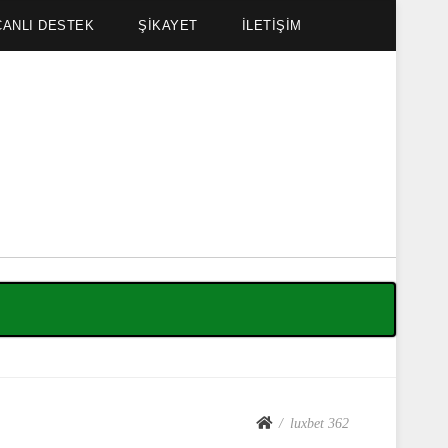
CANLI DESTEK
ŞIKAYET
İLETIŞIM
luxbet 362