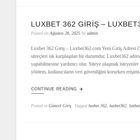
LUXBET 362 GIRIŞ – LUXBET
Posted on
Ağustos 28, 2025
by
admin
Luxbet 362 Giriş – Luxbet362.com Yeni Giriş Adresi Ol
süreçleri sık karşılaşılan bir durumdur. Luxbet362 adresi
yapabilmesine yardımcı olur. Siteye ulaşmak isteyenler 
yöntem, kullanıcıların veri güvenliğini korurken erişimi 
CONTINUE READING
Posted in
Güncel Giriş
Tagged
luxbet 362
,
luxbet362
,
luxbet