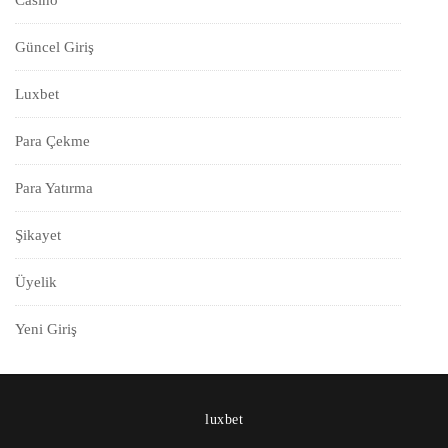
Güncel Giriş
Luxbet
Para Çekme
Para Yatırma
Şikayet
Üyelik
Yeni Giriş
luxbet