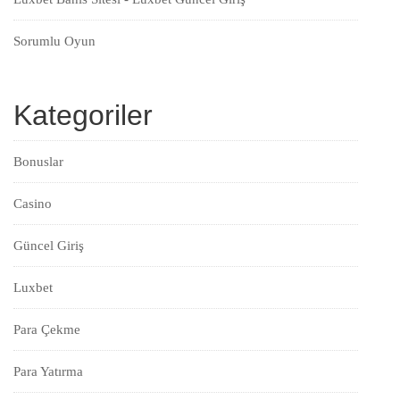
Sorumlu Oyun
Kategoriler
Bonuslar
Casino
Güncel Giriş
Luxbet
Para Çekme
Para Yatırma