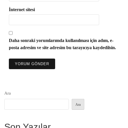
İnternet sitesi
Daha sonraki yorumlarımda kullanılması için adım, e-
posta adresim ve site adresim bu tarayıcıya kaydedilsin.
Ara
Ara
Son Yazılar