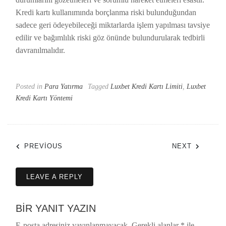
Kredi kartı kullanımında borçlanma riski bulunduğundan
sadece geri ödeyebileceği miktarlarda işlem yapılması tavsiye
edilir ve bağımlılık riski göz önünde bulundurularak tedbirli
davranılmalıdır.
Posted in
Para Yatırma
Tagged
Luxbet Kredi Kartı Limiti
,
Luxbet
Kredi Kartı Yöntemi
Yazı
PREVIOUS
NEXT
gezinmesi
LEAVE A REPLY
BIR YANIT YAZIN
E-posta adresiniz yayınlanmayacak.
Gerekli alanlar
*
ile