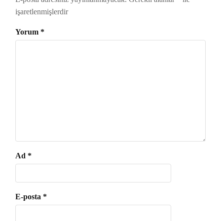
işaretlenmişlerdir
Yorum
*
Ad
*
E-posta
*