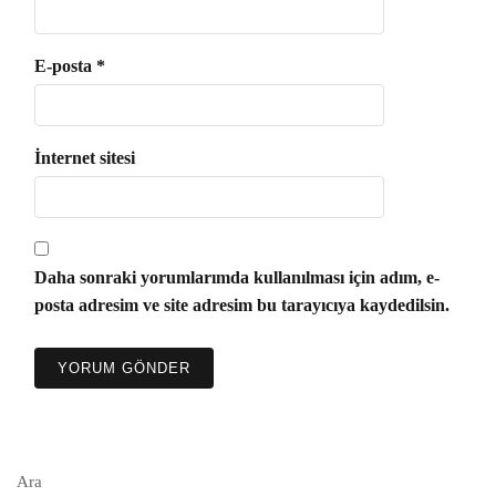
E-posta
*
İnternet sitesi
Daha sonraki yorumlarımda kullanılması için adım, e-
posta adresim ve site adresim bu tarayıcıya kaydedilsin.
Ara