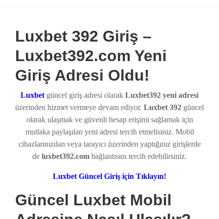
Luxbet 392 Giriş –
Luxbet392.com Yeni
Giriş Adresi Oldu!
Luxbet
güncel giriş adresi olarak
Luxbet392 yeni adresi
üzerinden hizmet vermeye devam ediyor.
Luxbet 392
güncel
olarak ulaşmak ve güvenli hesap erişimi sağlamak için
mutlaka paylaşılan yeni adresi tercih etmelisiniz. Mobil
cihazlarınızdan veya tarayıcı üzerinden yaptığınız girişlerde
de
luxbet392.com
bağlantısını tercih edebilirsiniz.
Luxbet Güncel Giriş için Tıklayın!
Güncel Luxbet Mobil