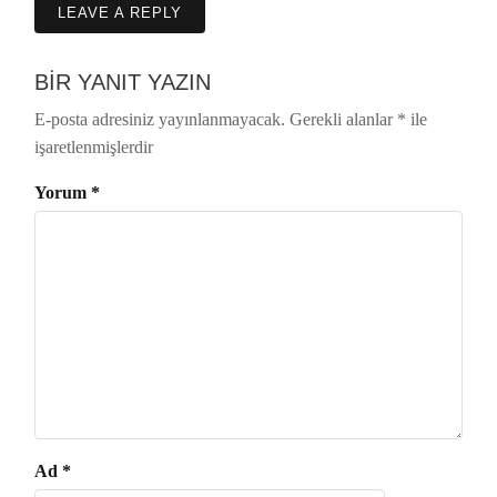
LEAVE A REPLY
BIR YANIT YAZIN
E-posta adresiniz yayınlanmayacak.
Gerekli alanlar
*
ile
işaretlenmişlerdir
Yorum
*
Ad
*