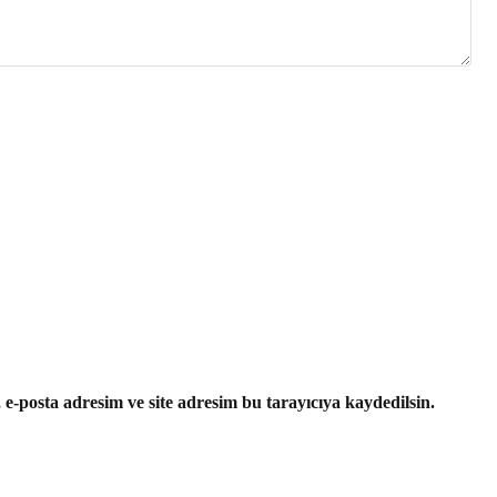
e-posta adresim ve site adresim bu tarayıcıya kaydedilsin.