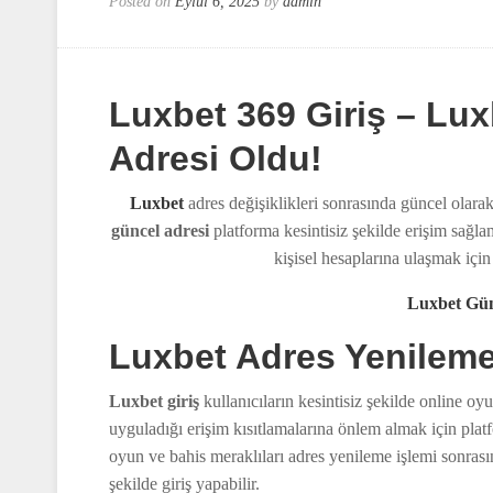
Posted on
Eylül 6, 2025
by
admin
Luxbet 369 Giriş – Lux
Adresi Oldu!
Luxbet
adres değişiklikleri sonrasında güncel olara
güncel adresi
platforma kesintisiz şekilde erişim sağla
kişisel hesaplarına ulaşmak içi
Luxbet Günc
Luxbet Adres Yenilem
Luxbet giriş
kullanıcıların kesintisiz şekilde online oyu
uyguladığı erişim kısıtlamalarına önlem almak için platfor
oyun ve bahis meraklıları adres yenileme işlemi sonras
şekilde giriş yapabilir.