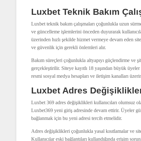
Luxbet Teknik Bakım Çalı
Luxbet teknik bakım çalışmaları çoğunlukla uzun sürmez
ve güncelleme işlemlerini önceden duyurarak kullanıcıl
üzerinden hızlı şekilde hizmet vermeye devam eden site 
ve güvenlik için gerekli önlemleri alır.
Bakım süreçleri çoğunlukla altyapıyı güçlendirme ve şifr
gerçekleştirilir. Siteye kayıtlı 18 yaşından büyük üyele
resmi sosyal medya hesapları ve iletişim kanalları üzerin
Luxbet Adres Değişiklikleri
Luxbet 369 adres değişiklikleri kullanıcıları olumsuz o
Luxbet369 yeni giriş adresinde devam ettirir. Üyeler gün
bağlanmak için bu yeni adresi tercih etmelidir.
Adres değişiklikleri çoğunlukla yasal kısıtlamalar ve sit
Kullanıcılar eski bağlantıları kullandığında erişim sorun