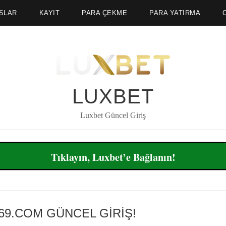
SLAR
KAYIT
PARA ÇEKME
PARA YATIRMA
LUXBET
Luxbet Güncel Giriş
Tıklayın, Luxbet’e Bağlanın!
369.COM GÜNCEL GIRIŞ!