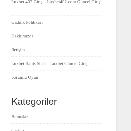
Luxbet 402 Giriş – Luxbet402.com Güncel Giriş!
Gizlilik Politikası
Hakkımızda
İletişim
Luxbet Bahis Sitesi - Luxbet Güncel Giriş
Sorumlu Oyun
Kategoriler
Bonuslar
Casino