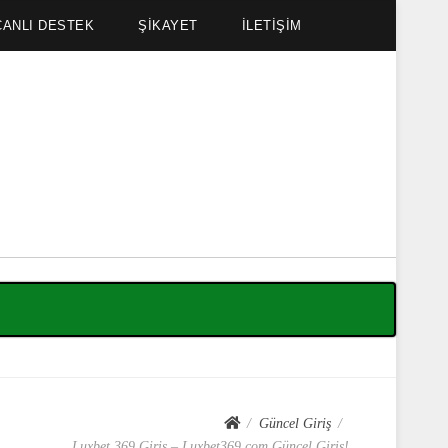
CANLI DESTEK
ŞIKAYET
İLETIŞIM
Güncel Giriş
Luxbet 369 Giriş – Luxbet369.com Güncel Giriş!