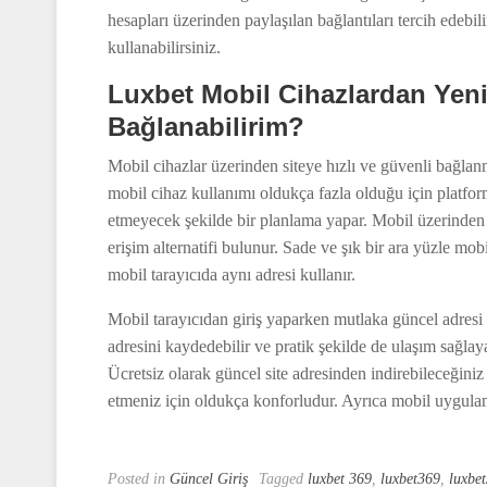
hesapları üzerinden paylaşılan bağlantıları tercih edebil
kullanabilirsiniz.
Luxbet Mobil Cihazlardan Yeni 
Bağlanabilirim?
Mobil cihazlar üzerinden siteye hızlı ve güvenli bağlanm
mobil cihaz kullanımı oldukça fazla olduğu için platfor
etmeyecek şekilde bir planlama yapar. Mobil üzerinden 
erişim alternatifi bulunur. Sade ve şık bir ara yüzle 
mobil tarayıcıda aynı adresi kullanır.
Mobil tarayıcıdan giriş yaparken mutlaka güncel adresi te
adresini kaydedebilir ve pratik şekilde de ulaşım sağlayab
Ücretsiz olarak güncel site adresinden indirebileceğini
etmeniz için oldukça konforludur. Ayrıca mobil uygulam
Posted in
Güncel Giriş
Tagged
luxbet 369
,
luxbet369
,
luxbet