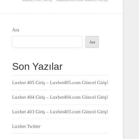
Ara
Ara
Son Yazılar
Luxbet 405 Giriş – Luxbet405.com Güncel Giriş!
Luxbet 404 Giriş – Luxbet404.com Güncel Giriş!
Luxbet 403 Giriş – Luxbet403.com Güncel Giriş!
Luxbet Twitter